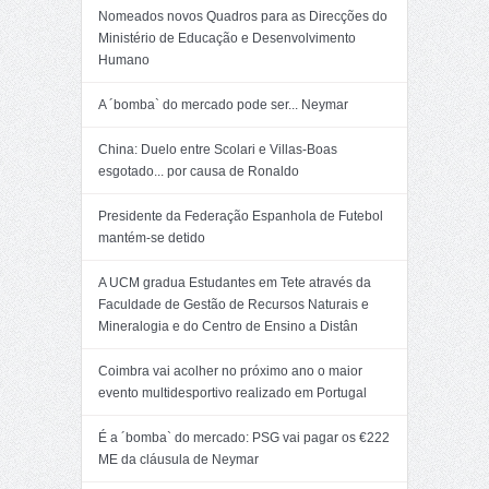
Nomeados novos Quadros para as Direcções do
Ministério de Educação e Desenvolvimento
Humano
A ´bomba` do mercado pode ser... Neymar
China: Duelo entre Scolari e Villas-Boas
esgotado... por causa de Ronaldo
Presidente da Federação Espanhola de Futebol
mantém-se detido
A UCM gradua Estudantes em Tete através da
Faculdade de Gestão de Recursos Naturais e
Mineralogia e do Centro de Ensino a Distân
Coimbra vai acolher no próximo ano o maior
evento multidesportivo realizado em Portugal
É a ´bomba` do mercado: PSG vai pagar os €222
ME da cláusula de Neymar