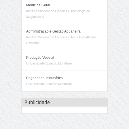
Medicina Geral
Instituto Superior de Ciências e Tecnologia de
Moçambique
Administração e Gestão Aduaneira
Instituto Superior de Ciências e Tecnologia Alberto
Chipande
Produção Vegetal
Universidade Eduardo Mondlane
Engenharia Informática
Universidade Eduardo Mondlane
Publicidade