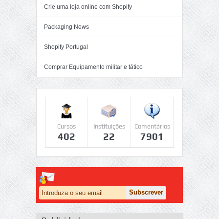
Crie uma loja online com Shopify
Packaging News
Shopify Portugal
Comprar Equipamento militar e tático
Cursos
Instituições
Comentários
402
22
7901