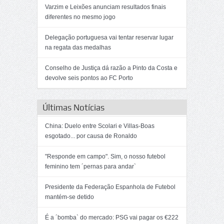
Varzim e Leixões anunciam resultados finais
diferentes no mesmo jogo
Delegação portuguesa vai tentar reservar lugar
na regata das medalhas
Conselho de Justiça dá razão a Pinto da Costa e
devolve seis pontos ao FC Porto
Últimas Notícias
China: Duelo entre Scolari e Villas-Boas
esgotado... por causa de Ronaldo
"Responde em campo". Sim, o nosso futebol
feminino tem ´pernas para andar`
Presidente da Federação Espanhola de Futebol
mantém-se detido
É a ´bomba` do mercado: PSG vai pagar os €222