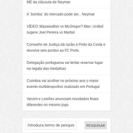
ME da cláusula de Neymar
A ´bomba` do mercado pode ser... Neymar
VÍDEO: Mayweather vs McGregor? Man. United
sugere Joel Pereira vs Martial
Conselho de Justiça dá razão a Pinto da Costa e
devolve seis pontos ao FC Porto
Delegação portuguesa vai tentar reservar lugar
na regata das medalhas
Coimbra vai acolher no próximo ano o maior
evento multidesportivo realizado em Portugal
Varzim e Leixões anunciam resultados finais
diferentes no mesmo jogo