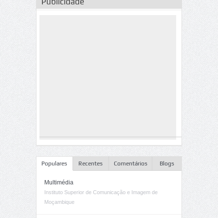
Publicidade
Populares
Recentes
Comentários
Blogs
Multimédia
Instituto Superior de Comunicação e Imagem de
Moçambique