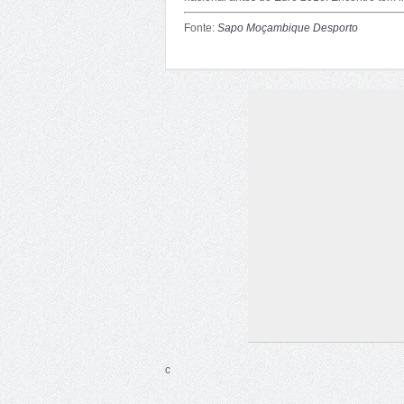
Fonte:
Sapo Moçambique Desporto
c