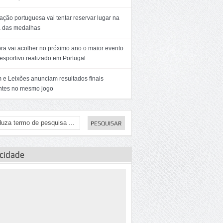
ção portuguesa vai tentar reservar lugar na
a das medalhas
ra vai acolher no próximo ano o maior evento
esportivo realizado em Portugal
 e Leixões anunciam resultados finais
entes no mesmo jogo
icidade