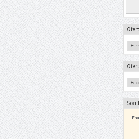
Ofert
Ofer
Son
Est