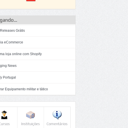
gando...
 Releases Grátis
ia eCommerce
ma loja online com Shopify
ging News
y Portugal
r Equipamento militar e tático
Cursos
Instituições
Comentários