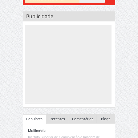
Publicidade
Populares
Recentes
Comentários
Blogs
Multimédia
Instituto Superior de Comunicação e Imagem de