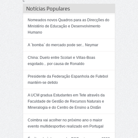
c
Notícias Populares
Nomeados novos Quadros para as Direcções do
Ministério de Educação e Desenvolvimento
Humano
A ´bomba` do mercado pode ser... Neymar
China: Duelo entre Scolari e Villas-Boas
esgotado... por causa de Ronaldo
Presidente da Federação Espanhola de Futebol
mantém-se detido
A UCM gradua Estudantes em Tete através da
Faculdade de Gestão de Recursos Naturais e
Mineralogia e do Centro de Ensino a Distân
Coimbra vai acolher no próximo ano o maior
evento multidesportivo realizado em Portugal