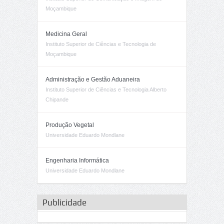
Moçambique
Medicina Geral
Instituto Superior de Ciências e Tecnologia de
Moçambique
Administração e Gestão Aduaneira
Instituto Superior de Ciências e Tecnologia Alberto
Chipande
Produção Vegetal
Universidade Eduardo Mondlane
Engenharia Informática
Universidade Eduardo Mondlane
Publicidade