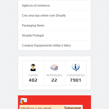
Agência eCommerce
Crie uma loja online com Shopify
Packaging News
Shopify Portugal
Comprar Equipamento militar e tático
Cursos
Instituições
Comentários
402
22
7901