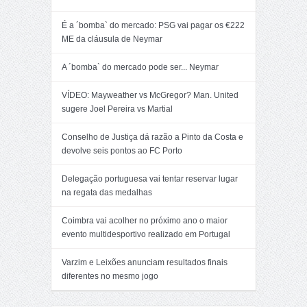
É a ´bomba` do mercado: PSG vai pagar os €222
ME da cláusula de Neymar
A ´bomba` do mercado pode ser... Neymar
VÍDEO: Mayweather vs McGregor? Man. United
sugere Joel Pereira vs Martial
Conselho de Justiça dá razão a Pinto da Costa e
devolve seis pontos ao FC Porto
Delegação portuguesa vai tentar reservar lugar
na regata das medalhas
Coimbra vai acolher no próximo ano o maior
evento multidesportivo realizado em Portugal
Varzim e Leixões anunciam resultados finais
diferentes no mesmo jogo