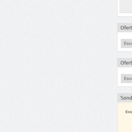
Ofert
Ofer
Son
Est