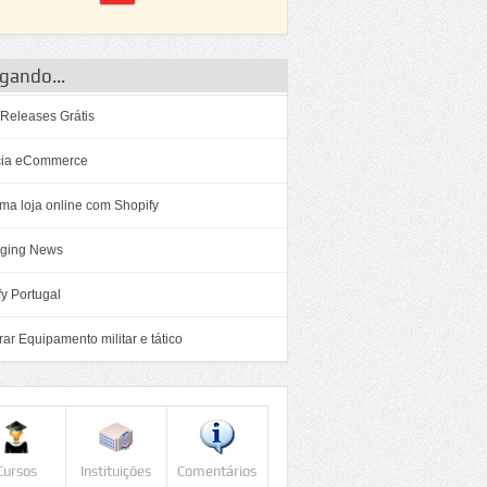
gando...
 Releases Grátis
ia eCommerce
ma loja online com Shopify
ging News
y Portugal
r Equipamento militar e tático
Cursos
Instituições
Comentários