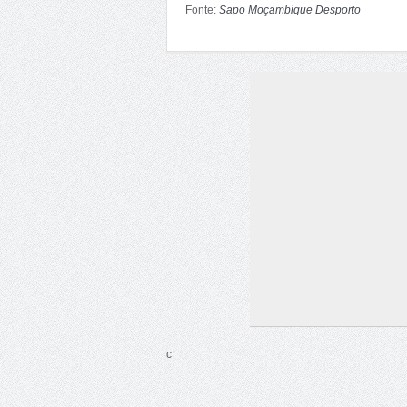
Fonte:
Sapo Moçambique Desporto
c