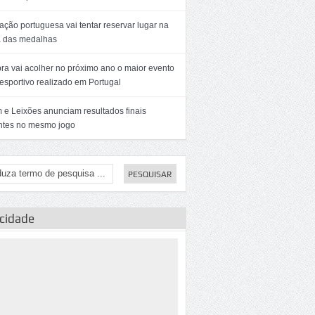
ção portuguesa vai tentar reservar lugar na
a das medalhas
ra vai acolher no próximo ano o maior evento
esportivo realizado em Portugal
 e Leixões anunciam resultados finais
entes no mesmo jogo
icidade