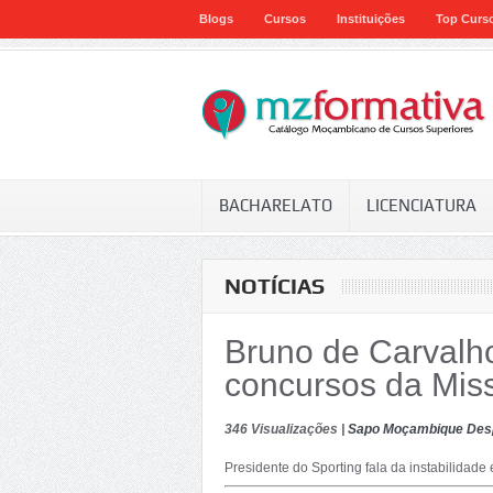
Blogs
Cursos
Instituições
Top Curs
BACHARELATO
LICENCIATURA
NOTÍCIAS
Bruno de Carvalho
concursos da Mis
346 Visualizações |
Sapo Moçambique Des
Presidente do Sporting fala da instabilidade