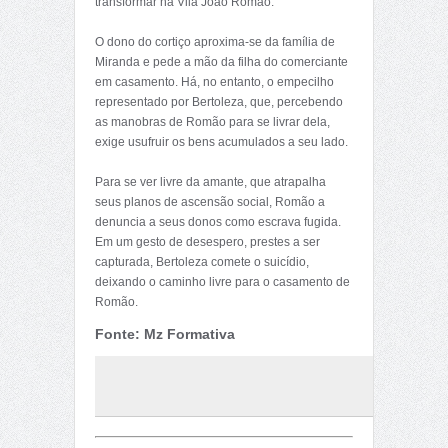
transformar na Vila João Romão.
O dono do cortiço aproxima-se da família de
Miranda e pede a mão da filha do comerciante
em casamento. Há, no entanto, o empecilho
representado por Bertoleza, que, percebendo
as manobras de Romão para se livrar dela,
exige usufruir os bens acumulados a seu lado.
Para se ver livre da amante, que atrapalha
seus planos de ascensão social, Romão a
denuncia a seus donos como escrava fugida.
Em um gesto de desespero, prestes a ser
capturada, Bertoleza comete o suicídio,
deixando o caminho livre para o casamento de
Romão.
Fonte: Mz Formativa