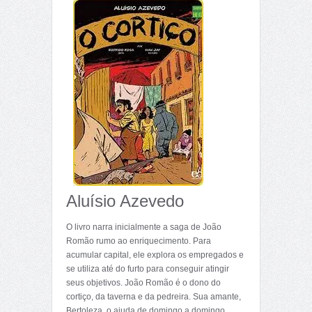
Aluísio Azevedo
O livro narra inicialmente a saga de João
Romão rumo ao enriquecimento. Para
acumular capital, ele explora os empregados e
se utiliza até do furto para conseguir atingir
seus objetivos. João Romão é o dono do
cortiço, da taverna e da pedreira. Sua amante,
Bertoleza, o ajuda de domingo a domingo,