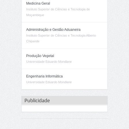
Medicina Geral
Instituto Superior de Ciências e Tecnologia de
Moçambique
Administração e Gestão Aduaneira
Instituto Superior de Ciências e Tecnologia Alberto
Chipande
Produção Vegetal
Universidade Eduardo Mondlane
Engenharia Informática
Universidade Eduardo Mondlane
Publicidade