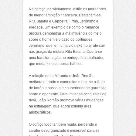
No cortiço, paralelamente, estão os moradores
de menor ambição financeira. Destacam-se
Rita Baiana e Capoeira Firmo, Jerônimo e
Piedade. Um exemplo de como o romance
procura demonstrar a má influência do meio
sobre o homem é o caso do português
Jerônimo, que tem uma vida exemplar até cair
nas graças da mulata Rita Baiana. Opera-se
uma transformação no português trabalhador,
que muda todos os seus hábitos.
A relação entre Miranda e João Romão
melhora quando o comerciante recebe o título
de barão e passa a ter superioridade garantida
sobre o oponente. Para imitar as conquistas do
rival, João Romão promove várias mudanças
na estalagem, que agora ostenta ares
aristocráticos.
O cortiço todo também muda, perdendo o
caráter desorganizado e miserável para se