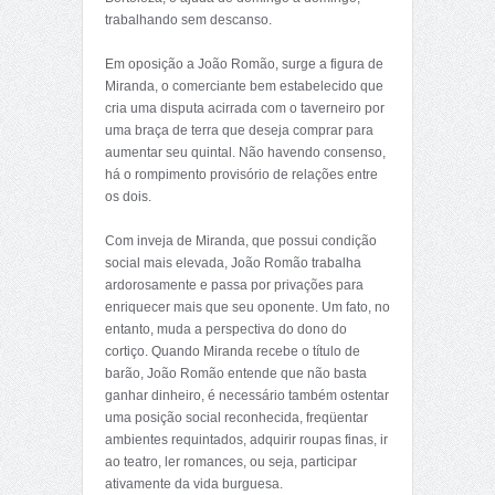
trabalhando sem descanso.
Em oposição a João Romão, surge a figura de
Miranda, o comerciante bem estabelecido que
cria uma disputa acirrada com o taverneiro por
uma braça de terra que deseja comprar para
aumentar seu quintal. Não havendo consenso,
há o rompimento provisório de relações entre
os dois.
Com inveja de Miranda, que possui condição
social mais elevada, João Romão trabalha
ardorosamente e passa por privações para
enriquecer mais que seu oponente. Um fato, no
entanto, muda a perspectiva do dono do
cortiço. Quando Miranda recebe o título de
barão, João Romão entende que não basta
ganhar dinheiro, é necessário também ostentar
uma posição social reconhecida, freqüentar
ambientes requintados, adquirir roupas finas, ir
ao teatro, ler romances, ou seja, participar
ativamente da vida burguesa.