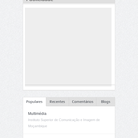
Populares
Recentes
Comentários
Blogs
Multimédia
Instituto Superior de Comunicação e Imagem de
Moçambique