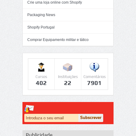
Crie uma loja online com Shopify
Packaging News
Shopify Portugal
Comprar Equipamento militar e tático
Cursos
Instituições
Comentários
402
22
7901
Publicidade