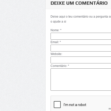
DEIXE UM COMENTÁRIO
Deixe aqui o teu comentário ou a pergunta 
o ajude a si
Nome: *
Email: *
Website:
Comentário: *