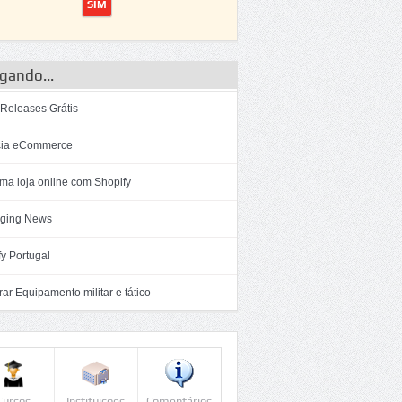
gando...
 Releases Grátis
ia eCommerce
ma loja online com Shopify
ging News
y Portugal
r Equipamento militar e tático
Cursos
Instituições
Comentários