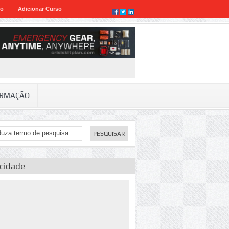
eo
Adicionar Curso
RMAÇÃO
icidade