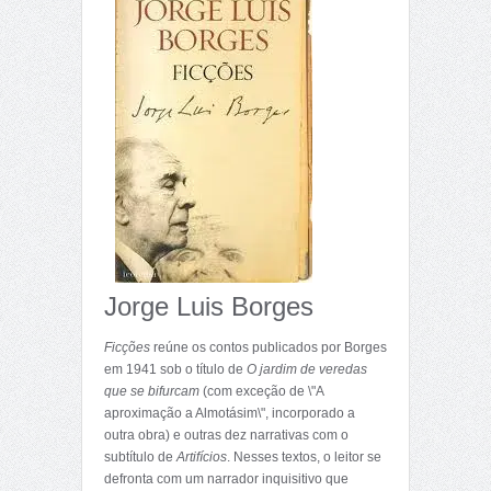
Jorge Luis Borges
Ficções
reúne os contos publicados por Borges
em 1941 sob o título de
O jardim de veredas
que se bifurcam
(com exceção de \"A
aproximação a Almotásim\", incorporado a
outra obra) e outras dez narrativas com o
subtítulo de
Artifícios
. Nesses textos, o leitor se
defronta com um narrador inquisitivo que