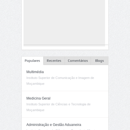
Populares
Recentes
Comentários
Blogs
Multimédia
Instituto Superior de Comunicação e Imagem de
Moçambique
Medicina Geral
Instituto Superior de Ciências e Tecnologia de
Moçambique
Administração e Gestão Aduaneira