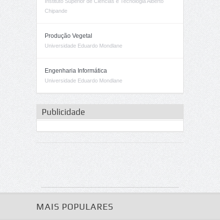
Instituto Superior de Ciências e Tecnologia Alberto
Chipande
Produção Vegetal
Universidade Eduardo Mondlane
Engenharia Informática
Universidade Eduardo Mondlane
Publicidade
MAIS POPULARES